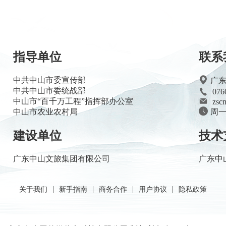
指导单位
联系
中共中山市委宣传部
广
中共中山市委统战部
076
中山市“百千万工程”指挥部办公室
zsc
中山市农业农村局
周一至
建设单位
技术
广东中山文旅集团有限公司
广东中
|
|
|
|
关于我们
新手指南
商务合作
用户协议
隐私政策