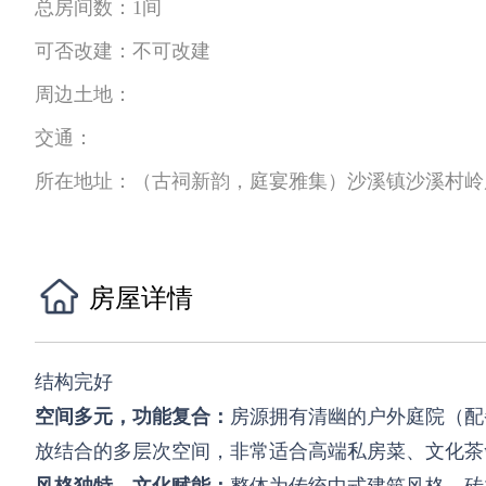
总房间数：
1间
可否改建：
不可改建
周边土地：
交通：
所在地址：
（古祠新韵，庭宴雅集）沙溪镇沙溪村岭
房屋详情
结构完好
空间多元，功能复合：
房源拥有清幽的户外庭院（配
放结合的多层次空间，非常适合高端私房菜、文化茶
风格独特，文化赋能：
整体为传统中式建筑风格，砖