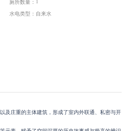
1
厕所数量：
水电类型：
自来水
以及庄重的主体建筑，形成了室内外联通、私密与开
等元素，赋予了空间深厚的历史故事感与极高的辨识