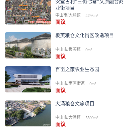
安堂古村“三街七巷”文旅融合商
业街项目
中山市/大涌镇
4793m²
面议
板芙粮仓文化街区改造项目
中山市/板芙镇
0m²
面议
百亩之家农业生态园
中山市/南区街道
0m²
面议
大涌粮仓文旅项目
中山市/大涌镇
5500m²
面议