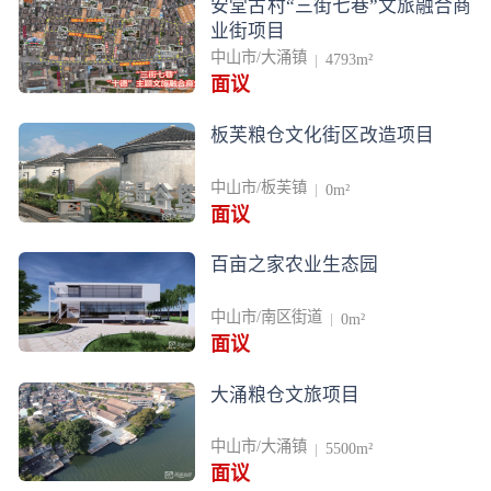
安堂古村“三街七巷”文旅融合商
业街项目
中山市/大涌镇
4793m²
面议
板芙粮仓文化街区改造项目
中山市/板芙镇
0m²
面议
百亩之家农业生态园
中山市/南区街道
0m²
面议
大涌粮仓文旅项目
中山市/大涌镇
5500m²
面议