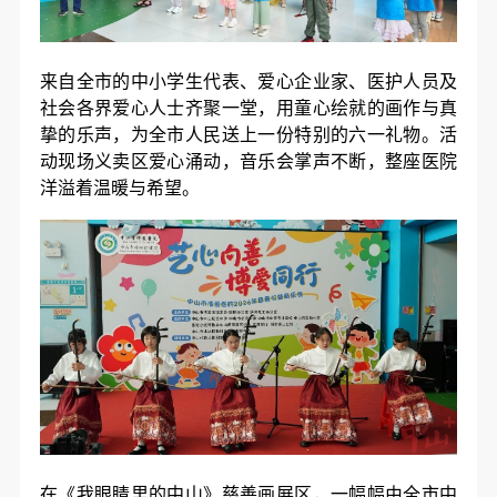
来自全市的中小学生代表、爱心企业家、医护人员及
社会各界爱心人士齐聚一堂，用童心绘就的画作与真
挚的乐声，为全市人民送上一份特别的六一礼物。活
动现场义卖区爱心涌动，音乐会掌声不断，整座医院
洋溢着温暖与希望。
在《我眼睛里的中山》慈善画展区，一幅幅由全市中