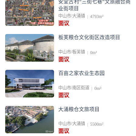
安堂古村“三街七巷”文旅融合商
业街项目
中山市/大涌镇
4793m²
面议
板芙粮仓文化街区改造项目
中山市/板芙镇
0m²
面议
百亩之家农业生态园
中山市/南区街道
0m²
面议
大涌粮仓文旅项目
中山市/大涌镇
5500m²
面议