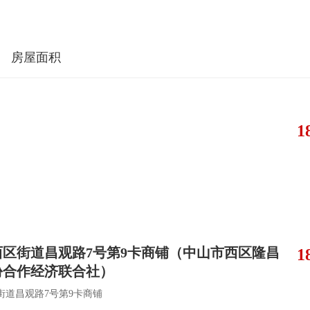
房屋面积
1
西区街道昌观路7号第9卡商铺（中山市西区隆昌
1
份合作经济联合社）
街道昌观路7号第9卡商铺