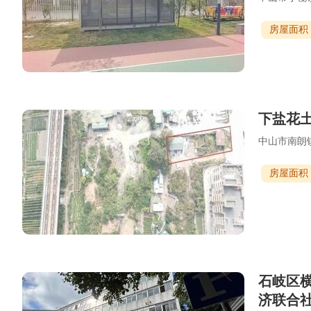
房屋面积
下盐花
中山市南朗
房屋面积
石岐区
济联合