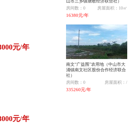
山市三乡镇塘敢经济联合社）
房间数：0
房屋面积：10㎡
16380元/年
8000元/年
南文“广益围”农用地（中山市大
涌镇南文社区股份合作经济联合
社）
房间数：0
房屋面积：/
335260元/年
8000元/年