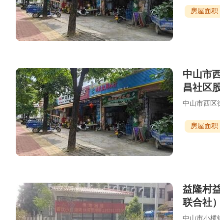
房屋面积
中山市西
昌社区
中山市西区
房屋面积
益隆村
联合社
中山市小榄