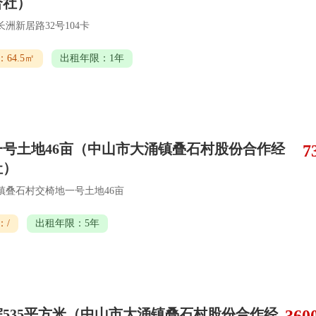
合社）
洲新居路32号104卡
64.5㎡
出租年限：1年
一号土地46亩（中山市大涌镇叠石村股份合作经
7
社）
镇叠石村交椅地一号土地46亩
：/
出租年限：5年
535平方米（中山市大涌镇叠石村股份合作经