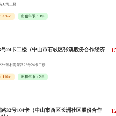
街32号二楼
436㎡
出租年限：3年
3号24卡二楼（中山市石岐区张溪股份合作经济
1
）
张溪村海景路23号24卡二楼
110㎡
出租年限：2年
路32号104卡（中山市西区长洲社区股份合作
1