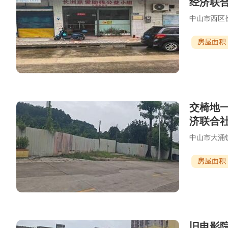
经济联
中山市西区长
房屋面积：
交椅地
济联合
中山市大涌
房屋面积
旧电影院