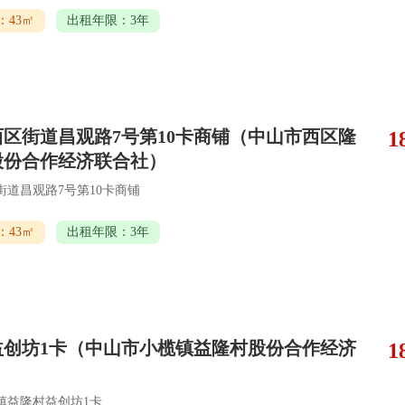
：43㎡
出租年限：3年
区街道昌观路7号第10卡商铺（中山市西区隆
1
股份合作经济联合社）
街道昌观路7号第10卡商铺
：43㎡
出租年限：3年
益创坊1卡（中山市小榄镇益隆村股份合作经济
1
）
镇益隆村益创坊1卡