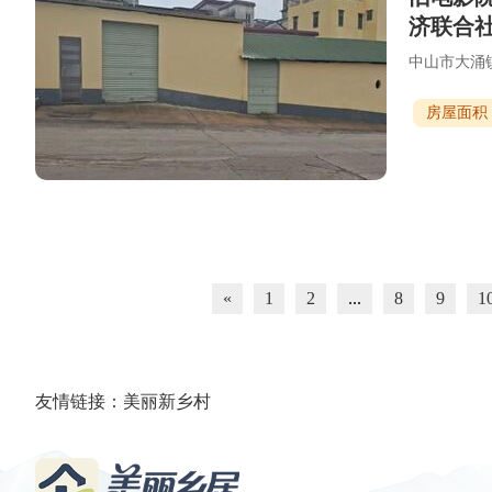
济联合
中山市大涌
房屋面积：
«
1
2
...
8
9
1
友情链接：
美丽新乡村