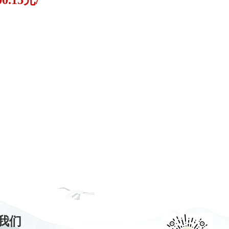
00.15元/
我们