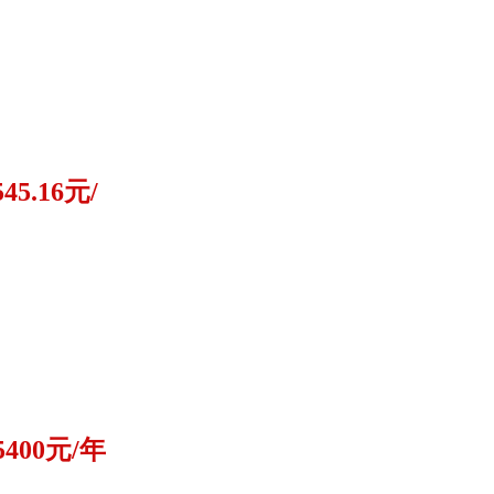
545.16元/
5400元/年