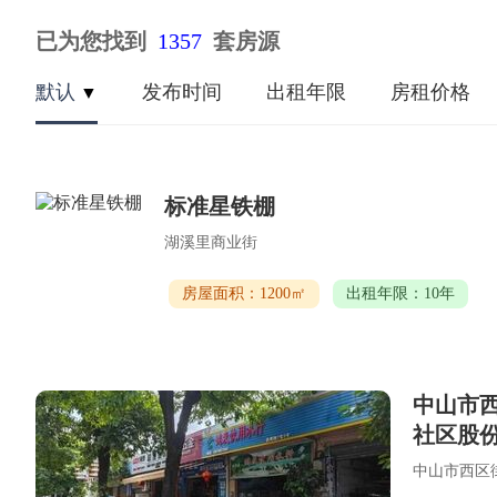
已为您找到
1357
套房源
默认
发布时间
出租年限
房租价格
▼
标准星铁棚
湖溪里商业街
房屋面积：1200㎡
出租年限：10年
中山市
社区股
中山市西区