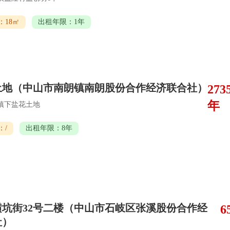
：18㎡
出租年限：1年
土地（中山市南朗镇南朗股份合作经济联合社）
273
年
镇下盐花土地
：/
出租年限：8年
横坑街32号二楼（中山市石岐区张溪股份合作经
6
社）