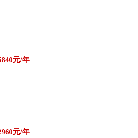
5840元/年
2960元/年