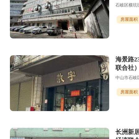
石岐区横坑
房屋面积：
海景路2
联合社
中山市石岐区
房屋面积：
长洲新居