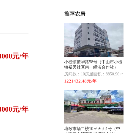
推荐农房
8000元/年
小榄镇繁华路58号（中山市小榄
镇裕民社区南一经济合作社）
房间数：10
房屋面积：8850.96㎡
1221432.48元/年
8000元/年
塘敢市场二楼10㎡天面1号（中