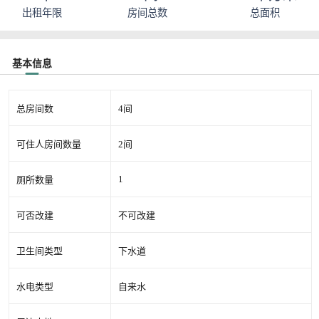
出租年限
房间总数
总面积
基本信息
总房间数
4间
可住人房间数量
2间
1
厕所数量
可否改建
不可改建
卫生间类型
下水道
水电类型
自来水