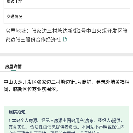
周边土地
交通情况
房屋地址：张家边三村塘边新街2号中山火炬开发区张
家边张三股份合作经济社
房屋详情
中山火炬开发区张家边三村塘边街1号商铺，建筑外墙黄褐相
间，临街区位商业氛围浓。
租房须知:
1.本站个人房源、经纪人房源由网站用户(房东、经纪人)提供，
其真实性、合法性由信息提供者负责。本网站不声明或保证内