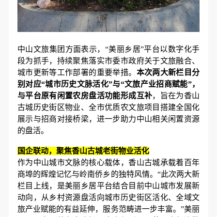
中山文旅集团方面表示，“美丽乡居”平台以数字化手
段为抓手，持续聚焦落实市委市政府关于文旅融合、
城市更新等工作部署的重要举措。
本次两大新栏目分
别对应“城市历史文脉活化”与“文旅产业招商赋能”，
与平台原有闲置农房盘活功能形成互补
，旨在为香山
古城历史街区物业、全市优质农文旅项目搭建全国化
展示与招商对接桥梁，进一步助力中山相关闲置资源
的盘活。
国企联动，聚焦香山古城老街物业活化
作为中山城市文脉的核心载体，香山古城承载着百年
商埠的辉煌记忆与岭南侨乡的独特风情。“此次两大新
栏目上线，是美丽乡居平台结合目前中山城市发展新
动向，从乡村资源盘活向城市历史街区活化、全域文
旅产业赋能的有益延伸，服务范畴进一步丰富。”美丽