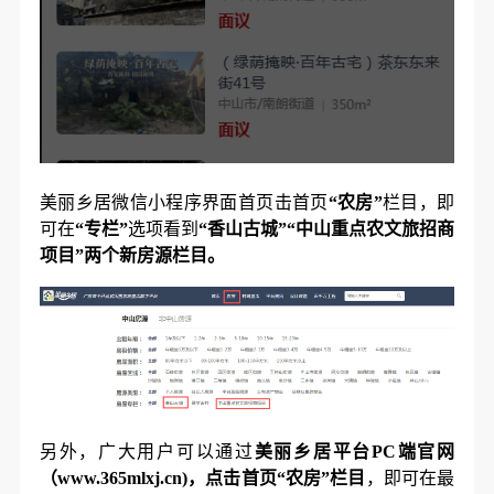
美丽乡居微信小程序界面首页击首页
“农房”
栏目，即
可在
“专栏”
选项看到
“香山古城”“中山重点农文旅招商
项目”两个新房源栏目。
另外，广大用户可以通过
美丽乡居平台PC端官网
（www.365mlxj.cn)，点击首页“农房”栏目
，即可在最