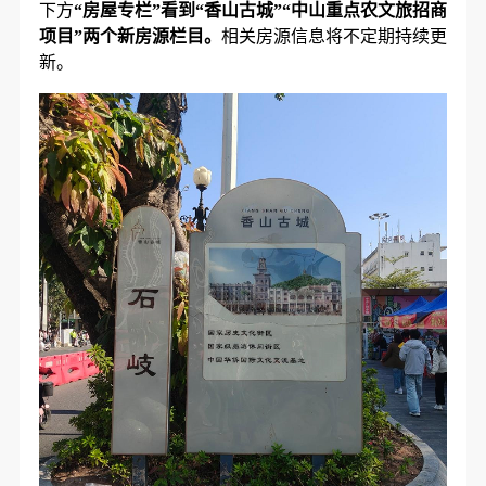
下方
“房屋专栏”看到“香山古城”“中山重点农文旅招商
项目”两个新房源栏目。
相关房源信息将不定期持续更
新。