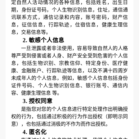
定自然人活动情况的各种信息，包括姓名，出生日
期，身份证号码，个人生物识别信息，住址，通信通
讯联系方式，通信记录和内容，账号密码，财产信
息，征信信息，行踪轨迹，住宿信息，健康生理信
息，交易信息等。
2.
敏感个人信息
一旦泄露或者非法使用，容易导致自然人的人格
尊严受到侵害或者人身、财产安全受到危害的个人信
息，包括生物识别、宗教信仰、特定身份、医疗健
康、金融账户、行踪轨迹等信息，以及不满十四周岁
未成年人的个人信息，例如，敏感个人信息包括身份
证件号码、个人生物识别信息、
银行账号
、通信内
容、健康生理信息
等。
3.
授权同意
是指您对您的个人信息进行特定处理作出明确授
权的行为，包括通过积极的行为作出授权（即明示同
意），也包括通过消极的不作为而作出授权。
4.
匿名化