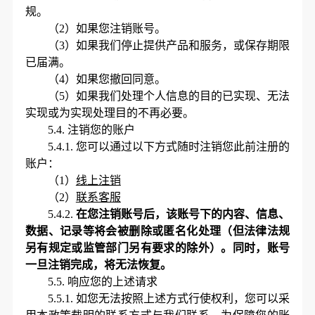
规。
（
2）如果您注销账号。
（
3）如果我们停止提供产品和服务，或保存期限
已届满。
（
4）如果您撤回同意。
（
5）如果我们处理个人信息的目的已实现、无法
实现或为实现处理目的不再必要。
5.4.
注销您的账户
5.4.1.
您可以通过以下方式随时注销您此前注册的
账户：
（
1）
线上注销
（
2）
联系客服
5.4.2.
在您注销账号后，该账号下的内容、信息、
数据、记录等将会被删除或匿名化处理（但法律法规
另有规定或监管部门另有要求的除外）。同时，账号
一旦注销完成，将无法恢复。
5.5.
响应您的上述请求
5.5.1.
如您无法按照上述方式行使权利，您可以采