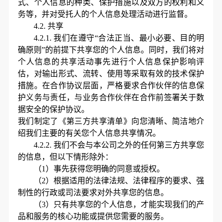
式、个人信息的种类、保护措施以及双方的权利和义
务等，并对受托人的个人信息处理活动进行监督。
4.2.
共享
4.2.1.
我们在遵守
“合法正当、最小必要、目的明
确原则”的前提下共享您的个人信息。同时，我们将对
个人信息的共享活动事先进行个人信息保护影响评
估，对输出形式、流转、使用等采取有效的技术保护
措施。在合作协议层面，严格要求合作伙伴的信息保
护义务与责任，与业务合作伙伴在合作前签署关于数
据安全的保护协议。
我们制定了《第三方共享清单》向您清晰、简洁
地
介
绍我们主要的有关您个人信息共享情况。
4.2.2.
我们不会与本公司之外的任何第三方共享您
的信息，但以下情形除外：
（
1）事先获得您明确的同意或授权。
（
2）根据适用的法律法规、法律程序的要求、强
制性的行政或司法要求对外共享您的信息。
（
3）只有共享您的个人信息，才能实现我们的产
品和服务的核心功能或提供您需要的服务。