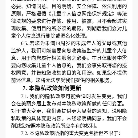
必要、知情同意、目的明确、安全保障、依法利用的
原则，严格遵循《儿童个人信息网络保护规定》等法
律法规的要求进行存储、使用、披露，且不会超过实
现收集、使用目的所必须的期限，到期后我们会对儿
童个人信息进行删除或匿名化处理。
6.5.
若您为未满
14周岁的未成年人的父母或其他
监护人，我们可能需要向您收集被监护的儿童个人信
息，用于向您履行相关服务之必要。在具体服务中需
要向您收集儿童个人信息的，我们会事先取得您的授
权同意，并告知您收集的目的和用途。如果您不提供
前述信息，您将无法享受我们提供的相关服务。
7.
本隐私政策如何更新
7.1.
我们的隐私政策可能会适时发生变更。我们
会在
美丽乡居
上发布对本隐私政策所做的任何变更。
对于重大变更，我们会提供更为显著的通知
，
说明隐
私政策的具体变更内容。未经您明确同意，我们不会
削减您按照本隐私政策所应享有的权利。
7.2.
本隐私政策所指的重大变更包括但不限于：