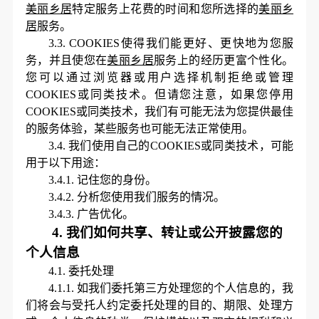
美丽乡居
特定服务上花费的时间和您所选择的
美丽乡
居
服务。
3.3.
COOKIES使得我们能更好、更快地为您服
务，并且使您在
美丽乡居
服务上的经历更富个性化。
您可以通过浏览器或用户选择机制拒绝或管理
COOKIES或同类技术。但请您注意，如果您停用
COOKIES或同类技术，我们有可能无法为您提供最佳
的服务体验，某些服务也可能无法正常使用。
3.4.
我们使用自己的
COOKIES或同类技术，可能
用于以下用途：
3.4.1.
记住您的身份。
3.4.2.
分析您使用我们服务的情况。
3.4.3.
广告优化。
4.
我们如何共享、转让或公开披露您的
个人信息
4.1.
委托处理
4.1.1.
如我们委托第三方处理您的个人信息的，我
们将会与受托人约定委托处理的目的、期限、处理方