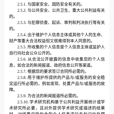
2.5.1.
与国家安全、国防安全有关的。
2.5.2.
与公共安全、公共卫生、重大公共利益有关
的。
2.5.3.
与犯罪侦查、起诉、审判和判决执行等有关
的。
2.5.4.
出于维护个人信息主体或其他个人的生命、
财产等重大合法权益但又很难得到本人同意的。
2.5.5.
所收集的个人信息是个人信息主体或监护人
自行向社会公众公开的。
2.5.6.
从合法公开披露的信息中
收集
您的
个人信
息
，如合法的新闻报道、政府信息公开等渠道。
2.5.7.
根据您的要求签订合同所必需的。
2.5.8.
用于维护所提供的产品与
/或服务的安全稳
定运行所必需的，例如发现、处置产品与/或服务的故
障。
2.5.9.
为合法的新闻报道所必需的。
2.5.10.
学术研究机构基于公共利益开展统计或学
术研究所必要，且对外提供学术研究或描述的结果