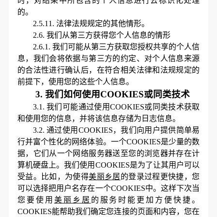
时，对结果中所包含的个人信息进行去标识化处理
的。
2.5.11.
法律法规规定的其他情形。
2.6.
我们从第三方获得您个人信息的情形
2.6.1.
我们可能从第三方获取您授权共享的个人信
息，我们会将依据与第三方的约定、对个人信息来源
的合法性进行确认后，在符合相关法律和法规规定的
前提下，使用您的这些个人信息。
3.
我们如何使用
COOKIES或同类技术
3.1.
我们可能通过使用
COOKIES或同类技术获取
和使用您的信息，并将该信息存储为日志信息。
3.2.
通过使用
COOKIES，我们向用户提供简单易
行并富个性化的网络体验。一个COOKIES是少量的数
据，它们从一个网络服务器送至您的浏览器并存在计
算机硬盘上。我们使用COOKIES是为了让其用户可以
受益。比如，为使得
美丽乡居
的登录过程更快捷，您
可以选择把用户名存在一个
COOKIES中。这样下次当
您要使用
美丽乡居
的服务时能更加方便快捷。
COOKIES能帮助我们确定您连接的页面和内容，您在