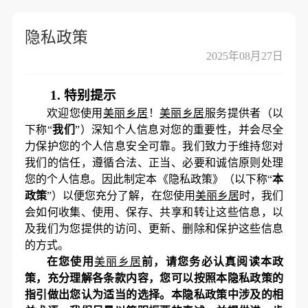
隐私政策
2025年08月27日
1.
特别提示
欢迎您使用
美丽乡居
！
美丽乡居
服务提供者（以
下称
“
我们
”）深知个人信息对您的重要性，并会尽全
力保护您的个人信息安全可靠。我们致力于维持您对
我们的信任，遵循合法、正当、必要和诚信原则处理
您的个人信息。因此制定本《隐私政策》（以下称“
本
政策
”）以便您充分了解，在您使用
美丽乡居
时，我们
会如何收集、使用、保存、共享和转让这些信息，以
及我们为您提供的访问、更新、删除和保护这些信息
的方式。
在您使用
美丽乡居
前，请您务必认真阅读本政
策，充分理解各条款内容，您可以按照本隐私政策的
指引做出您认为适当的选择。本隐私政策中涉及的相