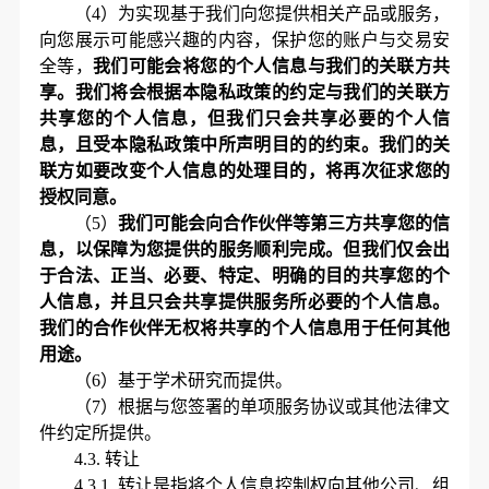
（
4）为实现基于我们向您提供相关产品或服务，
向您展示可能感兴趣的内容，保护您的账户与交易安
全等，
我们可能会将您的个人信息与我们的关联方共
享。我们将会根据本隐私政策的约定与我们的关联方
共享您的个人信息，但我们只会共享必要的个人信
息，且受本隐私政策中所声明目的的约束。我们的关
联方如要改变个人信息的处理目的，将再次征求您的
授权同意。
（
5）
我们可能会向合作伙伴等第三方共享您的信
息，以保障为您提供的服务顺利完成。但我们仅会出
于合法、正当、必要、特定、明确的目的共享您的个
人信息，并且只会共享提供服务所必要的个人信息。
我们的合作伙伴无权将共享的个人信息用于任何其他
用途。
（
6）基于学术研究而提供。
（
7）根据与您签署的单项服务协议或
其他
法律文
件约定所提供。
4.3.
转让
4.3.1.
转让是指将个人信息控制权向其他公司、组