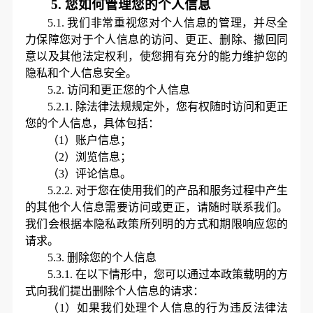
5.
您如何管理您的个人信息
5.1.
我们非常重视您对个人信息的管理，并尽全
力保障您对于个人信息的访问、更正、删除、撤回同
意以及其他法定权利，使您拥有充分的能力维护您的
隐私和个人信息安全。
5.2.
访问和更正您的个人信息
5.2.1.
除法律法规规定外，您有权随时访问和更正
您的个人信息，具体包括：
（
1）账户信息
；
（
2）浏览信息
；
（
3）评论信息
。
5.2.2.
对于您在使用我们的产品和服务过程中产生
的其他个人信息需要访问或更正，请随时联系我们。
我们会根据本隐私政策所列明的方式和期限响应您的
请求。
5.3.
删除您的个人信息
5.3.1.
在以下情形中，您可以通过本政策载明的方
式向我们提出删除个人信息的请求：
（
1）如果我们处理个人信息的行为违反法律法