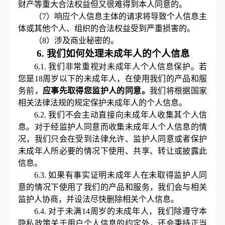
财产等重大合法权益但又很难得到本人同意的。
（
7）响应个人信息主体的请求将导致个人信息主
体或其他个人、组织的合法权益受到严重损害的。
（
8）涉及商业秘密的。
6.
我们如何处理未成年人的个人信息
6.1.
我们非常重视对未成年人
个人信息保护
。若
您是
18周岁以下的未成年人，在使用我们的产品和服
务前，
应事先取得您监护人的同意。
我们将根据国家
相关法律法规的规定保护未成年人的个人信息。
6.2.
我们不会主动直接向未成年人收集其个人信
息。对于经监护人同意而收集未成年人个人信息的情
况，我们只会在受到法律允许、监护人同意或者保护
未成年人所必要的情况下使用、共享、转让或披露此
信息。
6.3.
如果有事实证明未成年人在未取得监护人同
意的情况下使用了我们的产品和服务，我们会与相关
监护人协商，并设法尽快删除相关个人信息。
6.4.
对于未满
14周岁的未成年人，我们除遵守本
隐私政策关于用户个人信息的约定外，还会秉持正当