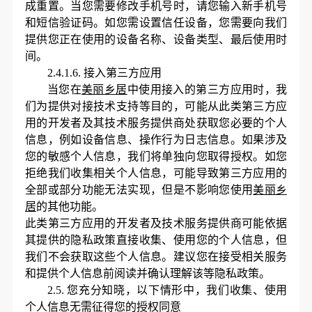
成重置。当您需要修改手机号时，请您输入新手机号
和短信验证码。如您需设置信任设备，您需要向我们
提供您正在使用的设备名称、设备类型、最后使用时
间。
2.4.1.6.
接入第三方应用
当您在
美丽乡居
中使用接入的第三方应用时，我
们为提供对接技术支持等目的，可能从此类第三方应
用的开发者及其技术服务提供商处获取您必要的个人
信息，例如设备信息、操作行为日志信息。如果涉及
您的敏感个人信息，我们将单独向您取得授权。如您
拒绝我们收集相关个人信息，可能导致第三方应用的
全部或部分功能无法实现，但是不影响您使用
美丽乡
居
的其他功能。
此类第三方应用的开发者及技术服务提供商可能依据
其提供的隐私政策直接收集、使用您的个人信息，但
我们不会获取这些个人信息。建议您在接受相关服务
和提供个人信息前阅读并确认理解该等隐私政策。
2.5.
您充分知晓，以下情形中，我们收集、使用
个人信息无需征得您的授权同意