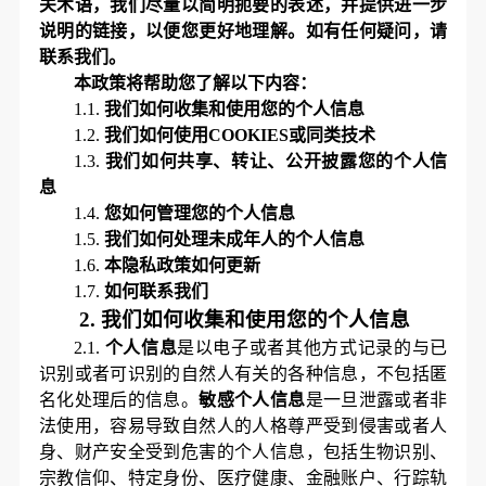
关术语，我们尽量以简明扼要的表述，并提供进一步
说明的链接，以便您更好地理解。如有任何疑问，请
联系我们。
本政策将帮助您了解以下内容：
1.1.
我们如何收集和使用您的个人信息
1.2.
我们如何使用
COOKIES或同类技术
1.3.
我们如何共享、转让、公开披露您的个人信
息
1.4.
您如何管理您的个人信息
1.5.
我们如何处理未成年人的个人信息
1.6.
本隐私政策如何更新
1.7.
如何联系我们
2.
我们如何收集和使用您的个人信息
2.1.
个人信息
是以电子或者其他方式记录的与已
识别或者可识别的自然人有关的各种信息，不包括匿
名化处理后的信息。
敏感个人信息
是一旦泄露或者非
法使用，容易导致自然人的人格尊严受到侵害或者人
身、财产安全受到危害的个人信息，包括生物识别、
宗教信仰、特定身份、医疗健康、金融账户、行踪轨