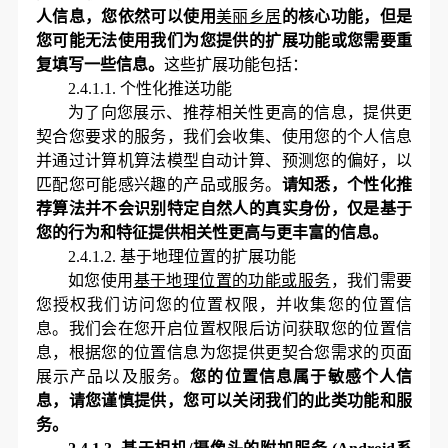
人信息，您依然可以使用
美丽乡居
的核心功能，但是
您可能无法使用我们为您提供的扩展功能或您需要重
复填写一些信息。
这些扩展功能包括：
2.4.1.1.
个性化推送功能
为了向您展示、推荐相关性更高的信息，提供更
契合您要求的服务，我们会收集、使用您的个人信息
并通过计算机算法模型自动计算、预测您的偏好，以
匹配您可能感兴趣的产品或服务。
请知悉，个性化推
荐算法并不会识别特定自然人的真实身份，仅是基于
您的行为和特征提供相关性更高与更丰富的信息。
2.4.1.2.
基于地理位置的扩展功能
如您使用
基于地理位置的功能或服务
，我们需要
您授权我们访问您的位置权限，并收集您的位置信
息。
我们
会在您开启位置权限后访问获取您的位置信
息，
根据您的位置信息为您提供更契合您需求的页面
展示
产品
以及
服务。
您的位置信息属于敏感个人信
息，请您谨慎提供，您可以关闭我们的此类功能和服
务。