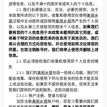
迹等信息，以及不满十四周岁未成年人的个人信息。
2.2.
我们会遵循正当、合法、必要的原则，出于
本政策所述的以下目的，收集和使用您在使用
美丽乡
居
过程中主动提供或因使用
美丽乡居
而产生的个人信
息，以及从第三方获取您的相关个人信息。
如果我们
要将您的个人信息用于本政策未载明的其它用途，或
将基于特定目的收集而来的信息用于其他目的，我们
将以合理的方式向您告知，并在使用前再次征得您的
同意。在您注销账号时，我们将停止使用并删除上述
信息。
2.3.
您必须授权我们收集和使用您个人信息的情
形
2.3.1.
我们的
美丽乡居
包括一些核心功能，我们可
能会收集、保存和使用下列与您有关的信息才能实现
上述这些功能。如果您不提供相关信息，您将无法享
受我们提供的产品和服务。这些功能包括：
2.3.1.1.
账户注册、登录与验证
当您注册
美丽乡居
账户时，您至少需要向我们提