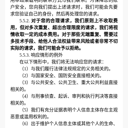
用本政策载明的联系方式与我们联系。为保障您的账
户安全，您向我们提出上述请求时，我们可能会先要
求您验证自己的身份，然后再处理您的请求。
5.5.2.
对于您的合理请求，我们原则上不收取费
用，但对多次重复、超出合理限度的请求，我们将视
情收取一定的成本费用。对于那些无端重复、需要过
多技术手段、给他人合法权益带来风险或者非常不切
实际的请求，我们可能会予以拒绝。
5.5.3.
响应情形的例外
在以下情形中，我们将无法响应您的请求：
（
1）与我们履行法律法规规定的义务相关的。
（
2）与国家安全、国防安全直接相关的。
（
3）与公共安全、公共卫生、重大公共利益直接
相关的。
（
4）与刑事侦查、起诉、审判和执行判决等直接
相关的。
（
5）我们有充分证据表明个人信息主体存在主观
恶意或滥用权利的。
（
6）出于维护个人信息主体或其他个人的生命、