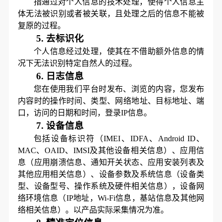
指通过对个人信息的技术处理，使得个人信息主
体无法被识别或者被
关联
，且处理之后的信息不能被
复原的过程。
5.
去标识化
个人信息经过处理，使其在不借助额外信息的情
况下无法识别特定自然人的过程。
6.
日志信息
您在使用我们平台时发布、浏览的内容，您发布
内容时的操作时间、类型、
网络
地址、目标地址、端
口，访问的日期和时间，登录
IP信息。
7.
设备信息
包括设备标识符（
IMEI、IDFA、Android ID、
MAC、OAID、IMSI及其他设备相关信息）、应用信
息（应用崩溃信息、通知开关状态、应用安装列表及
其他应用相关信息）、设备参数及系统信息（设备类
型、设备型号、操作系统及硬件相关信息），设备网
络环境信息（IP地址，
Wi-Fi
信息，基站信息及其他网
络相关信息）。以产品实际采集情况为准。