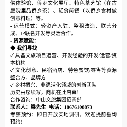
俗体验馆、侨乡文化展厅、特色茶艺馆（在古
庭院里品侨乡茶）、轻食简餐（以侨乡食材做
创意料理）等。
- 运营模式：轻资产入驻、整租改造、联营分
成、IP联名开发等灵活合作。
- 资源赋能：
◆ 我们寻找
✓ 具备文旅项目运营、开发经验的开发/运营/资
本机构
✓ 文化创意、民宿酒店、特色餐饮/零售等资源
整合方、品牌方
✓ 乡村振兴、非遗活化领域的创新团队
历史由您续写，商机在此启幕！
合作咨询：中山文旅集团招商部
联系人：梁先生 电话：18676108873
考察预约：即日开放实地调研，欢迎提前垂询
预约！