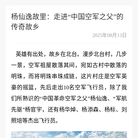
杨仙逸故里：走进“中国空军之父”的
传奇故乡
2025年08月13日
英雄有出处，故乡在北台。漫步北台村，几步
一景，空军祖屋散落其间，宛如古村中散落的
明珠，而将明珠串珠成链，这片村庄是空军英
豪的摇篮，先后走出10名空军飞行员，除了我
们所熟识的“中国革命空军之父”杨仙逸、“军航
先驱”杨官宇，还有杨华焯、杨添森、杨标、刘
照培等杰出飞行员。