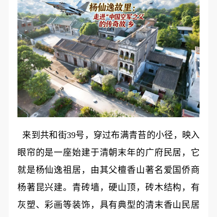
来到共和街39号，穿过布满青苔的小径，映入
眼帘的是一座始建于清朝末年的广府民居，它
就是杨仙逸祖居，由其父檀香山著名爱国侨商
杨著昆兴建。青砖墙，硬山顶，砖木结构，有
灰塑、彩画等装饰，具有典型的清末香山民居