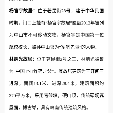
杨官宇故居：
位于著昆街28号，建于中华民国
时期，门口上挂有“杨官宇故居”匾额2012年被列
为中山市不可移动文物。杨官宇是中国第一位
航校校长，被孙中山誉为“军航先驱”的人物。
林炳光故居：
位于著昆街2号之三，林炳光被誉
为“中国TNT炸药之父”。其故居建筑为三开间三
进深，面阔13.1米、进深28.4米，建筑面积约
370平方米，采用青砖墙，硬山顶，传统碌垌瓦
屋面，博古脊，具有岭南传统建筑风格。