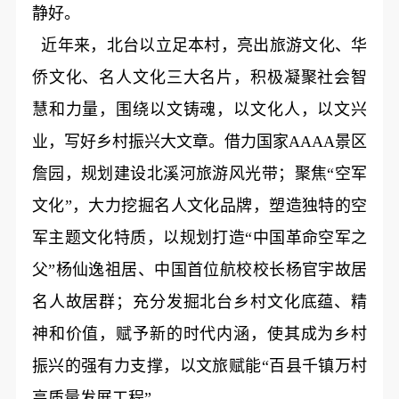
静好。
近年来，北台以立足本村，亮出旅游文化、华
侨文化、名人文化三大名片，积极凝聚社会智
慧和力量，围绕以文铸魂，以文化人，以文兴
业，写好乡村振兴大文章。借力国家AAAA景区
詹园，规划建设北溪河旅游风光带；聚焦“空军
文化”，大力挖掘名人文化品牌，塑造独特的空
军主题文化特质，以规划打造“中国革命空军之
父”杨仙逸祖居、中国首位航校校长杨官宇故居
名人故居群；充分发掘北台乡村文化底蕴、精
神和价值，赋予新的时代内涵，使其成为乡村
振兴的强有力支撑，以文旅赋能“百县千镇万村
高质量发展工程”。