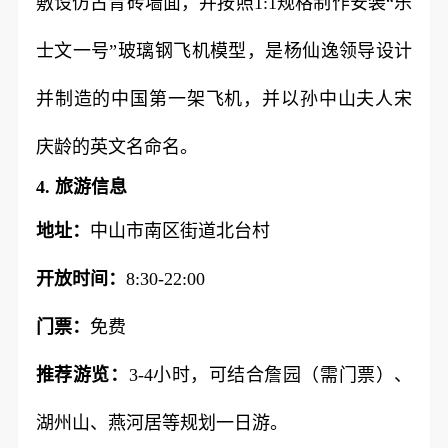
敷设仿古青砖墙面，并按照1:1规格制作安装“乐
士文一号”玻璃钢飞机模型，是杨仙逸领导设计
并制造的中国第一架飞机，并以孙中山夫人宋
庆龄的英文名命名。
4. 旅游信息
地址：
中山市南区街道北台村
开放时间：
8:30-22:00
门票：
免费
推荐游览：
3-4小时，可结合詹园（需门票）、
湖州山、燕河居等规划一日游。