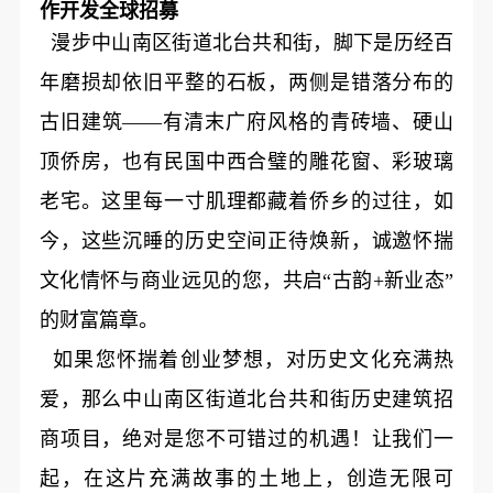
作开发全球招募
漫步中山南区街道北台共和街，脚下是历经百
年磨损却依旧平整的石板，两侧是错落分布的
古旧建筑——有清末广府风格的青砖墙、硬山
顶侨房，也有民国中西合璧的雕花窗、彩玻璃
老宅。这里每一寸肌理都藏着侨乡的过往，如
今，这些沉睡的历史空间正待焕新，诚邀怀揣
文化情怀与商业远见的您，共启“古韵+新业态”
的财富篇章。
如果您怀揣着创业梦想，对历史文化充满热
爱，那么中山南区街道北台共和街历史建筑招
商项目，绝对是您不可错过的机遇！让我们一
起，在这片充满故事的土地上，创造无限可