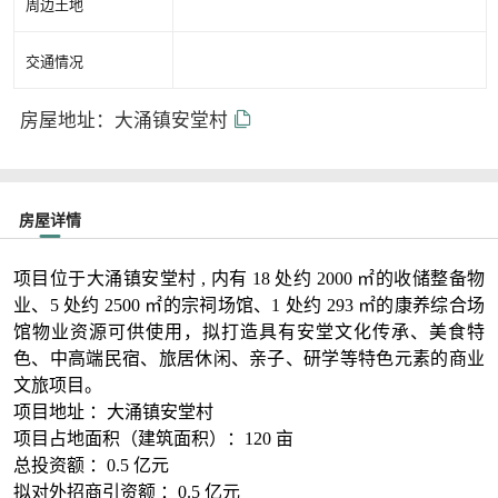
周边土地
交通情况
房屋地址：大涌镇安堂村
房屋详情
项目位于大涌镇安堂村 , 内有 18 处约 2000 ㎡的收储整备物
业、5 处约 2500 ㎡的宗祠场馆、1 处约 293 ㎡的康养综合场
馆物业资源可供使用，拟打造具有安堂文化传承、美食特
色、中高端民宿、旅居休闲、亲子、研学等特色元素的商业
文旅项目。
项目地址 ：大涌镇安堂村
项目占地面积（建筑面积）：120 亩
总投资额 ：0.5 亿元
拟对外招商引资额 ：0.5 亿元