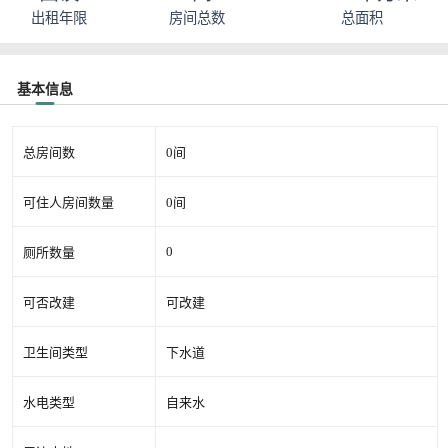
出租年限
房间总数
总面积
基本信息
总房间数
0间
可住人房间数量
0间
0
厕所数量
可否改建
可改建
卫生间类型
下水道
水电类型
自来水