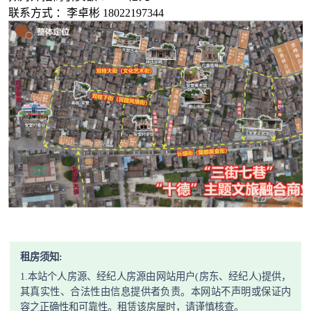
联系方式 ：李卓彬 18022197344
租房须知:
1.本站个人房源、经纪人房源由网站用户(房东、经纪人)提供，
其真实性、合法性由信息提供者负责。本网站不声明或保证内
容之正确性和可靠性。租赁该房屋时，请谨慎核查。