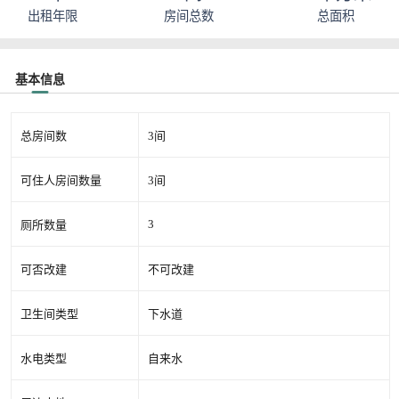
出租年限
房间总数
总面积
基本信息
总房间数
3间
可住人房间数量
3间
3
厕所数量
可否改建
不可改建
卫生间类型
下水道
水电类型
自来水