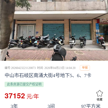
举报
编号:20260423221120873
时间: 2026年04月23日 14:04:20
中山市石岐区南涌大街4号地下5、6、7卡
此条房源已提交产权证明
37152
元/年
收藏
3年
3间
97平方米