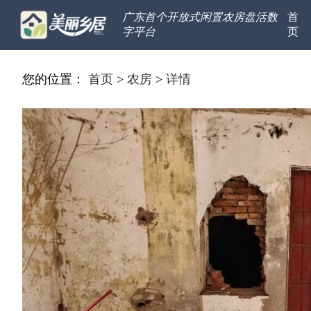
广东首个开放式闲置农房盘活数
首
字平台
页
您的位置：
首页
>
农房
>
详情