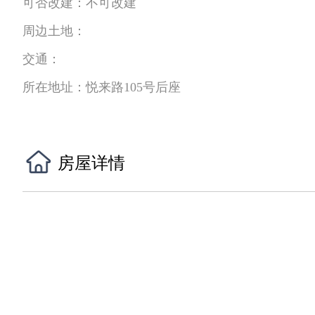
可否改建：
不可改建
周边土地：
交通：
所在地址：
悦来路105号后座
房屋详情