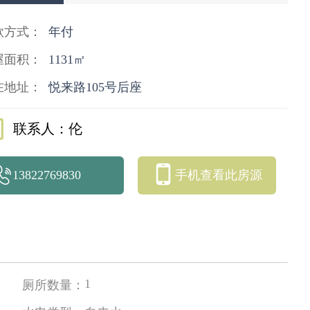
款方式：
年付
屋面积：
1131㎡
在地址：
悦来路105号后座
联系人：伦
13822769830
手机查看此房源
1
厕所数量：