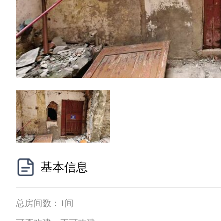
基本信息
总房间数：
1间