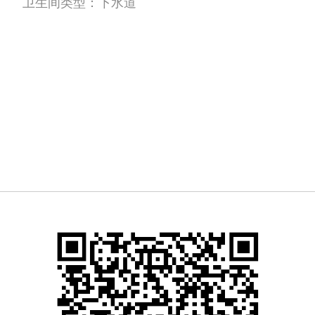
卫生间类型：
下水道