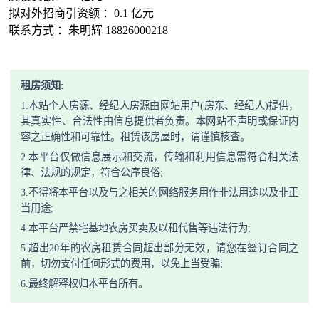
拟对外招商引资额 ：0.1 亿元
联系方式 ：朱明辉 18826000218
租房须知:
1.本站个人房源、经纪人房源由网站用户(房东、经纪人)提供，
其真实性、合法性由信息提供者负责。本网站不声明或保证内
容之正确性和可靠性。租赁该房屋时，请谨慎核查。
2.本平台仅做信息展示和交流，传输和利用信息需符合相关法
律、法规的规定，符合公序良俗;
3.不得将本平台以及与之相关的网络服务用作非法用途以及非正
当用途;
4.本平台严禁宅基地农房买卖及以租代售等违法行为;
5.超出20年的农房租赁合同超出部分无效，请您在签订合同之
前，切勿支付任何形式的费用，以免上当受骗;
6.最终解释权归本平台所有。