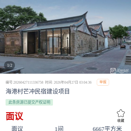
1/2
举报
编号:20260427111336758
时间: 2026年04月27日 03:04:36
海港村芒冲民宿建设项目
此条房源已提交产权证明
面议
收藏
面议
1间
6667平方米