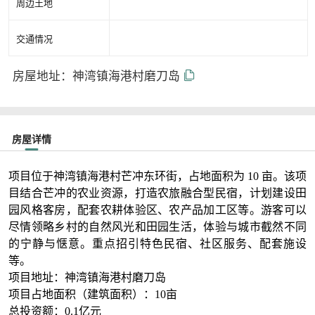
周边土地
交通情况
房屋地址：神湾镇海港村磨刀岛
房屋详情
项目位于神湾镇海港村芒冲东环街，占地面积为 10 亩。该项
目结合芒冲的农业资源，打造农旅融合型民宿，计划建设田
园风格客房，配套农耕体验区、农产品加工区等。游客可以
尽情领略乡村的自然风光和田园生活，体验与城市截然不同
的宁静与惬意。重点招引特色民宿、社区服务、配套施设
等。
项目地址：神湾镇海港村磨刀岛
项目占地面积（建筑面积）：10亩
总投资额：0.1亿元