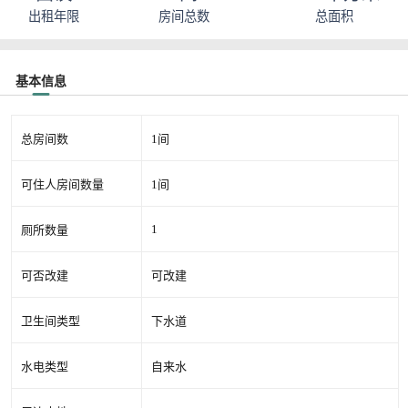
出租年限
房间总数
总面积
基本信息
总房间数
1间
可住人房间数量
1间
1
厕所数量
可否改建
可改建
卫生间类型
下水道
水电类型
自来水