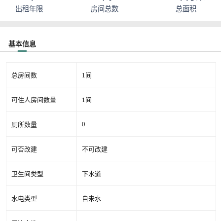
出租年限
房间总数
总面积
基本信息
总房间数
1间
可住人房间数量
1间
0
厕所数量
可否改建
不可改建
卫生间类型
下水道
水电类型
自来水