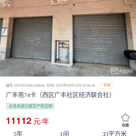
举报
编号:20250919084348846
时间: 2025年09月19日 00:09:48
广丰苑74卡（西区广丰社区经济联合社）
此条房源已提交产权证明
11112
元/年
收藏
5年
1间
33平方米